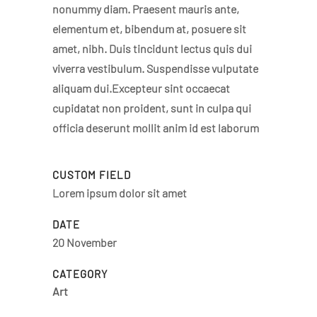
nonummy diam. Praesent mauris ante,
elementum et, bibendum at, posuere sit
amet, nibh. Duis tincidunt lectus quis dui
viverra vestibulum. Suspendisse vulputate
aliquam dui.Excepteur sint occaecat
cupidatat non proident, sunt in culpa qui
officia deserunt mollit anim id est laborum
CUSTOM FIELD
Lorem ipsum dolor sit amet
DATE
20 November
CATEGORY
Art