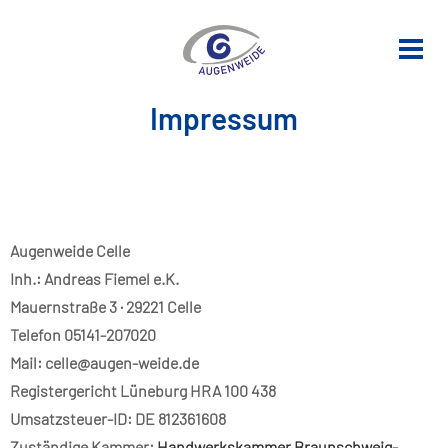
Impressum
Augenweide Celle
Inh.: Andreas Fiemel e.K.
Mauernstraße 3 · 29221 Celle
Telefon 05141-207020
Mail: celle@augen-weide.de
Registergericht Lüneburg HRA 100 438
Umsatzsteuer-ID: DE 812361608
Zuständige Kammer:
Handwerkskammer Braunschweig-