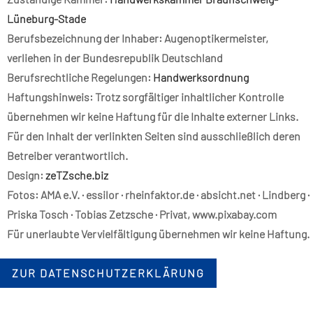
Lüneburg-Stade
Berufsbezeichnung der Inhaber: Augenoptikermeister,
verliehen in der Bundesrepublik Deutschland
Berufsrechtliche Regelungen:
Handwerksordnung
Haftungshinweis:
Trotz sorgfältiger inhaltlicher Kontrolle
übernehmen wir keine Haftung für die Inhalte externer Links.
Für den Inhalt der verlinkten Seiten sind ausschließlich deren
Betreiber verantwortlich.
Design
:
zeTZsche.biz
Fotos:
AMA e.V. · essilor · rheinfaktor.de · absicht.net · Lindberg ·
Priska Tosch · Tobias Zetzsche · Privat, www.pixabay.com
Für unerlaubte Vervielfältigung übernehmen wir keine Haftung.
ZUR DATENSCHUTZERKLÄRUNG